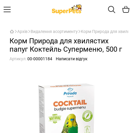
Архів
Видалення асортименту
Корм Природа для хвиляст
Корм Природа для хвилястих
папуг Коктейль Суперменю, 500 г
Артикул:
00-00001184
Написати відгук