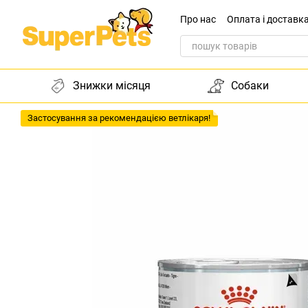
Перейти до основного контенту
Про нас
Оплата і доставк
Звернення до директора
Знижки місяця
Собаки
Застосування за рекомендацією ветлікаря!