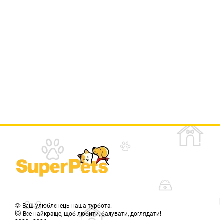
🐶 Ваш улюбленець-наша турбота.
🐱 Все найкраще, щоб любити, балувати, доглядати!