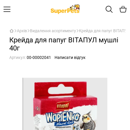
Архів
Видалення асортименту
Крейда для папуг ВІТАПУЛ
Крейда для папуг ВІТАПУЛ мушлі
40г
Артикул:
00-00002041
Написати відгук