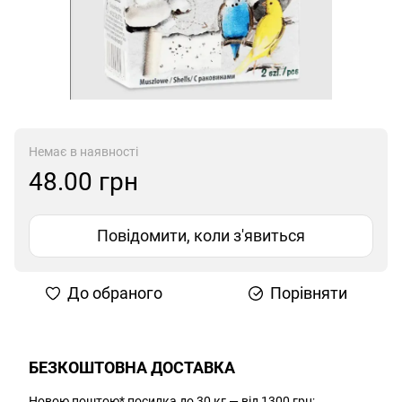
Немає в наявності
48.00 грн
Повідомити, коли з'явиться
До обраного
Порівняти
БЕЗКОШТОВНА ДОСТАВКА
Новою поштою* посилка до 30 кг — від 1300 грн;