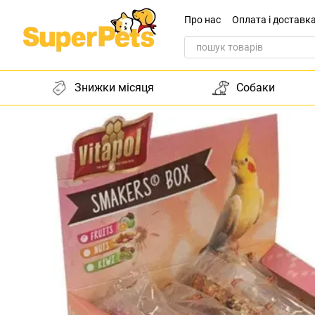
Перейти до основного контенту
Про нас
Оплата і доставк
Звернення до директора
Знижки місяця
Собаки