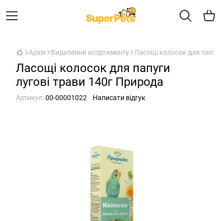
Архів
Видалення асортименту
Ласощі колосок для папуг
Ласощі колосок для папуги
лугові трави 140г Природа
Артикул:
00-00001022
Написати відгук