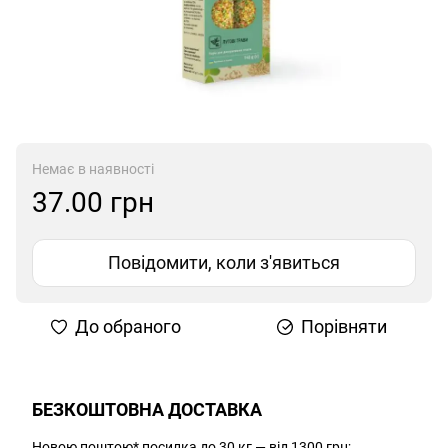
Немає в наявності
37.00 грн
Повідомити, коли з'явиться
До обраного
Порівняти
БЕЗКОШТОВНА ДОСТАВКА
Новою поштою* посилка до 30 кг — від 1300 грн;