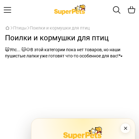
Птицы
Поилки и кормушки для птиц
Поилки и кормушки для птиц
🙀Упс... 🐱🐶В этой категории пока нет товаров, но наши
пушистые лапки уже готовят что-то особенное для вас!🐾
×