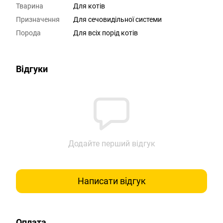
Тварина
Для котів
Призначення
Для сечовидільної системи
Порода
Для всіх порід котів
Відгуки
Додайте перший відгук
Написати відгук
Оплата