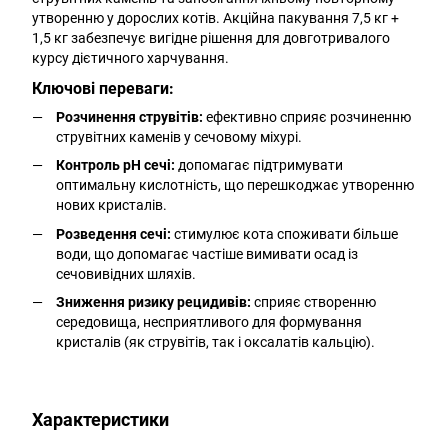
утворенню у дорослих котів. Акційна пакування 7,5 кг +
1,5 кг забезпечує вигідне рішення для довготривалого
курсу дієтичного харчування.
Ключові переваги:
Розчинення струвітів:
ефективно сприяє розчиненню
струвітних каменів у сечовому міхурі.
Контроль pH сечі:
допомагає підтримувати
оптимальну кислотність, що перешкоджає утворенню
нових кристалів.
Розведення сечі:
стимулює кота споживати більше
води, що допомагає частіше вимивати осад із
сечовивідних шляхів.
Зниження ризику рецидивів:
сприяє створенню
середовища, несприятливого для формування
кристалів (як струвітів, так і оксалатів кальцію).
Характеристики