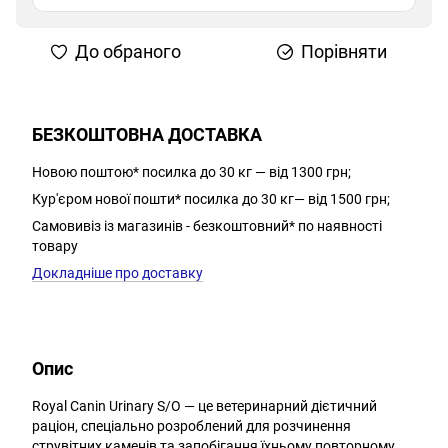
До обраного
Порівняти
БЕЗКОШТОВНА ДОСТАВКА
Новою поштою* посилка до 30 кг — від 1300 грн;
Кур'єром нової пошти* посилка до 30 кг— від 1500 грн;
Самовивіз із магазинів - безкоштовний* по наявності
товару
Докладніше про доставку
Опис
Royal Canin Urinary S/O — це ветеринарний дієтичний
раціон, спеціально розроблений для розчинення
струвітних каменів та запобігання їхньому повторному