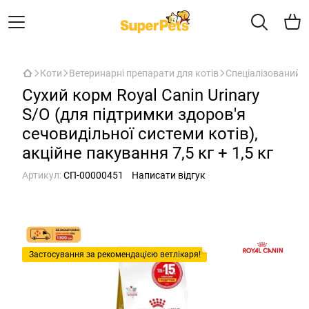
Коти
Ветеринарні препарати для котів
Спеціалізований с
Сухий корм Royal Canin Urinary
S/O (для підтримки здоров'я
сечовидільної системи котів),
акційне пакування 7,5 кг + 1,5 кг
Артикул:
СП-00000451
Написати відгук
Застосування за рекомендацією ветлікаря!