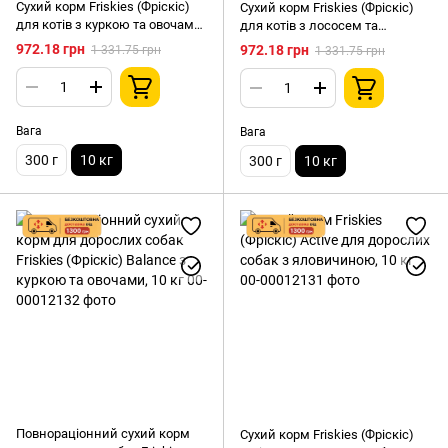
Сухий корм Friskies (Фріскіс)
Сухий корм Friskies (Фріскіс)
для котів з куркою та овочами,
для котів з лососем та
10 кг
овочами, 10 кг
972.18 грн
972.18 грн
1 331.75 грн
1 331.75 грн
Вага
Вага
300 г
10 кг
300 г
10 кг
Повнораціонний сухий корм
Сухий корм Friskies (Фріскіс)