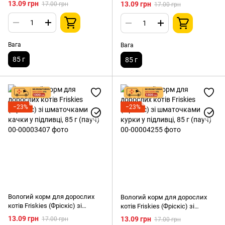
шматочками яловичини у
ягняти у підливці, 85 г
13.09 грн
13.09 грн
17.00 грн
17.00 грн
підливці, 85 г (пауч)
Вага
Вага
85 г
85 г
−23%
−23%
Вологий корм для дорослих
Вологий корм для дорослих
котів Friskies (Фріскіс) зі
котів Friskies (Фріскіс) зі
шматочками качки у підливці,
шматочками курки у підливці,
13.09 грн
13.09 грн
17.00 грн
17.00 грн
85 г (пауч)
85 г (пауч)