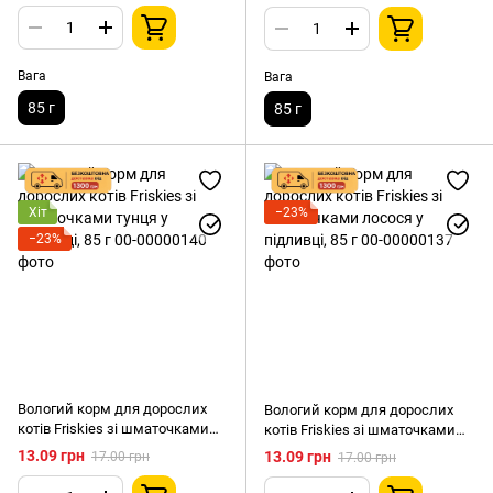
Вага
Вага
85 г
85 г
Хіт
−23%
−23%
Вологий корм для дорослих
Вологий корм для дорослих
котів Friskies зі шматочками
котів Friskies зі шматочками
тунця у підливці, 85 г
лосося у підливці, 85 г
13.09 грн
13.09 грн
17.00 грн
17.00 грн