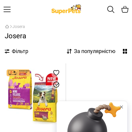
Josera
Josera
Фільтр
За популярністю