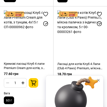
Кремові ласощі Клуб 4 лапи
Ласощі для котів Клуб 4 Лапи
Premium Cream для котів, з
(Club 4 Paws) Premium, м'ясна
тунцем, 4х15 г
паличка з індичкою та
77.60 грн
18.70 грн
кроликом, 5 г
Вага
Вага
60 г
5 г