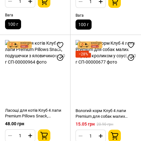
Вага
Вага
100 г
100 г
−28%
Ласощі для котів Клуб 4 лапи
Вологий корм Клуб 4 лапи
Premium Pillows Snack,
Premium для собак малих
подушечки з яловичиною, 60 г
порід, з кроликом у соусі, 100 г
48.00 грн
15.05 грн
20.90 грн