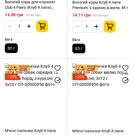
Вологий корм для кошенят
Вологий корм Клуб 4 лапи
Club 4 Paws (Клуб 4 лапи)
Premium, з куркою в желе, 85 г
Premium з лососем у соусі, 80 г
14.08 грн
14.11 грн
16.00 грн
17.00 грн
Вага
Вага
80 г
85 г
−20%
−20%
М'ясні палички Клуб 4 лапи
М'ясні палички Клуб 4 лапи