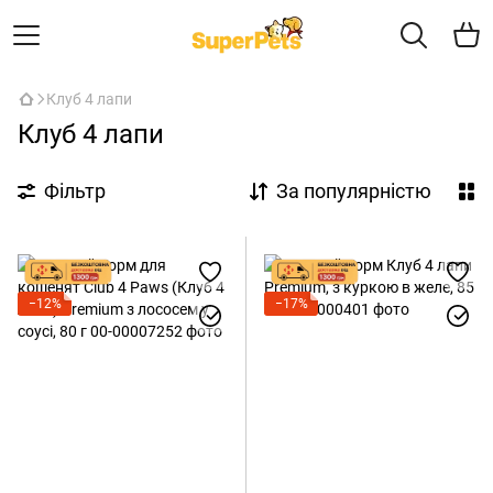
Клуб 4 лапи
Клуб 4 лапи
Фільтр
За популярністю
−12%
−17%