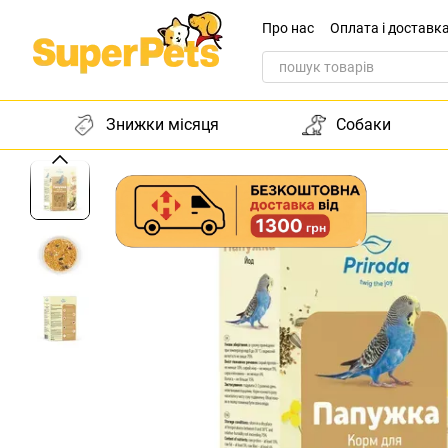
Перейти до основного контенту
Про нас
Оплата і доставк
Звернення до директора
Знижки місяця
Собаки