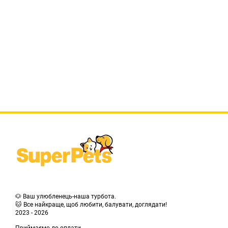
🐶 Ваш улюбленець-наша турбота.
🐱 Все найкраще, щоб любити, балувати, доглядати!
2023 - 2026