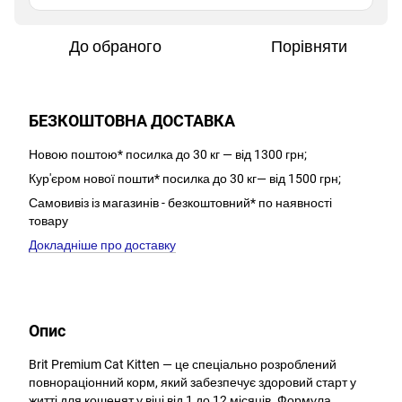
До обраного
Порівняти
БЕЗКОШТОВНА ДОСТАВКА
Новою поштою* посилка до 30 кг — від 1300 грн;
Кур'єром нової пошти* посилка до 30 кг— від 1500 грн;
Самовивіз із магазинів - безкоштовний* по наявності
товару
Докладніше про доставку
Опис
Brit Premium Cat Kitten — це спеціально розроблений
повнораціонний корм, який забезпечує здоровий старт у
житті для кошенят у віці від 1 до 12 місяців. Формула