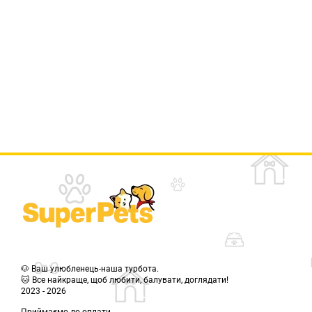
🐶 Ваш улюбленець-наша турбота.
🐱 Все найкраще, щоб любити, балувати, доглядати!
2023 - 2026