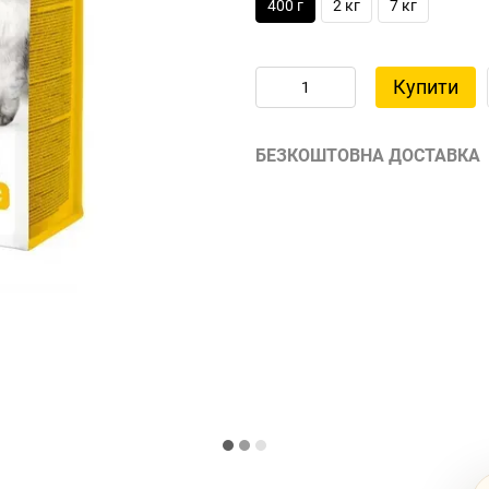
400 г
2 кг
7 кг
Купити
БЕЗКОШТОВНА ДОСТАВКА