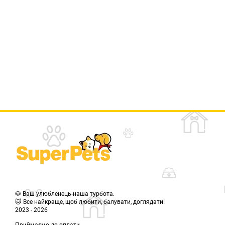
🐶 Ваш улюбленець-наша турбота.
🐱 Все найкраще, щоб любити, балувати, доглядати!
2023 - 2026