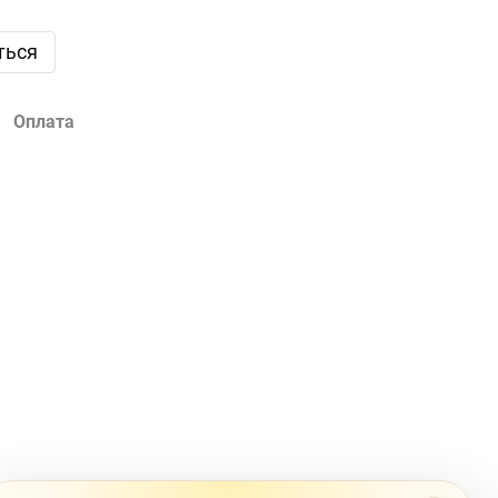
ться
Оплата