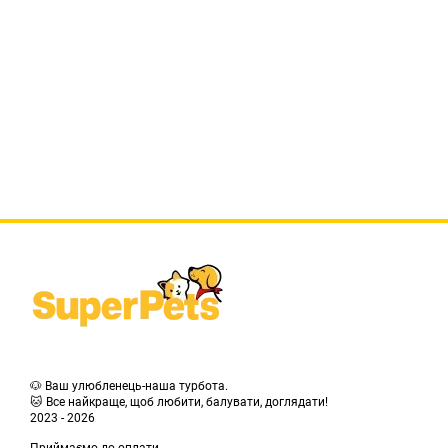
🐶 Ваш улюбленець-наша турбота.
🐱 Все найкраще, щоб любити, балувати, доглядати!
2023 - 2026