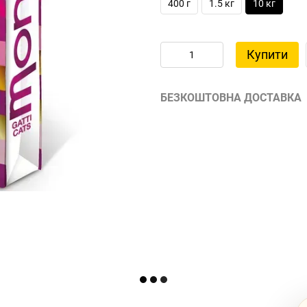
400 г
1.5 кг
10 кг
Купити
БЕЗКОШТОВНА ДОСТАВКА