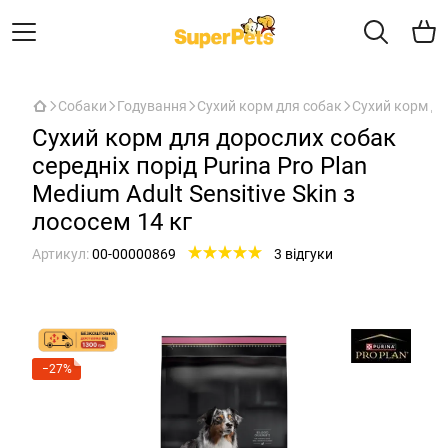
Собаки
Годування
Сухий корм для собак
Сухий корм для
Сухий корм для дорослих собак
середніх порід Purina Pro Plan
Medium Adult Sensitive Skin з
лососем 14 кг
Артикул:
00-00000869
3 відгуки
−27%