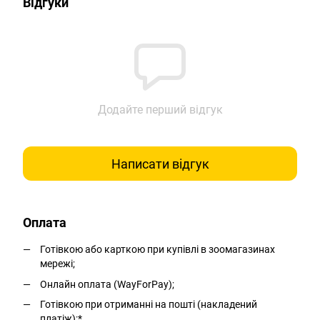
Відгуки
Додайте перший відгук
Написати відгук
Оплата
Готівкою або карткою при купівлі в зоомагазинах
мережі;
Онлайн оплата (WayForPay);
Готівкою при отриманні на пошті (накладений
платіж);*