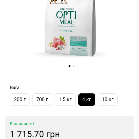
Вага
200 г
700 г
1.5 кг
4 кг
10 кг
В наявності
1 715.70 грн