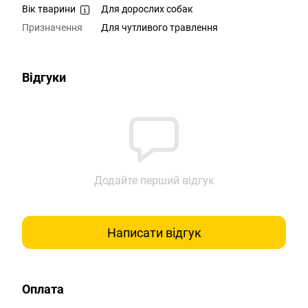
Вік тварини
Для дорослих собак
Призначення
Для чутливого травлення
Відгуки
Додайте перший відгук
Написати відгук
Оплата