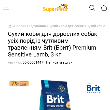
Собаки
Годування
Сухий корм для собак
Сухий корм для
Сухий корм для дорослих собак
усіх порід із чутливим
травленням Brit (Брит) Premium
Sensitive Lamb, 3 кг
Артикул:
00-00001447
Написати відгук