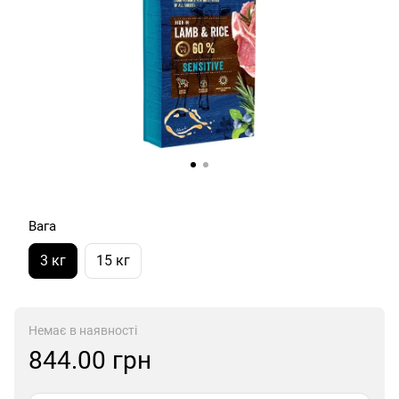
Вага
3 кг
15 кг
Немає в наявності
844.00 грн