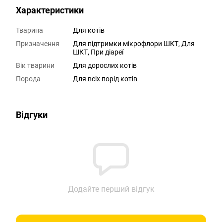
Характеристики
Тварина
Для котів
Призначення
Для підтримки мікрофлори ШКТ, Для
ШКТ, При діареї
Вік тварини
Для дорослих котів
Порода
Для всіх порід котів
Відгуки
Додайте перший відгук