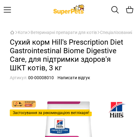
Коти
Ветеринарні препарати для котів
Спеціалізований с
Сухий корм Hill's Prescription Diet
Gastrointestinal Biome Digestive
Care, для підтримки здоров'я
ШКТ котів, 3 кг
Артикул:
00-00008010
Написати відгук
Застосування за рекомендацією ветлікаря!