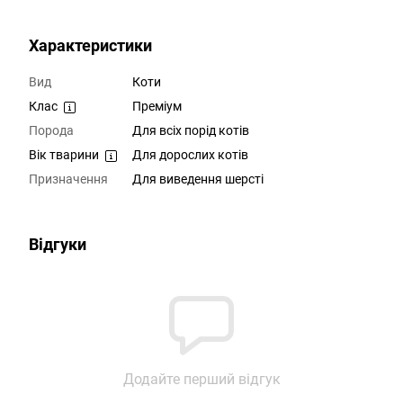
Характеристики
Вид
Коти
Клас
Преміум
Порода
Для всіх порід котів
Вік тварини
Для дорослих котів
Призначення
Для виведення шерсті
Відгуки
Додайте перший відгук