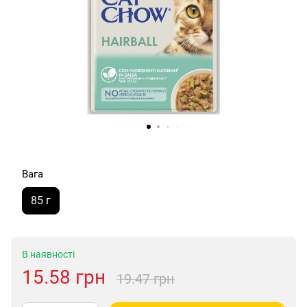
Вага
85 г
В наявності
15.58 грн
19.47 грн