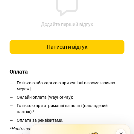
Додайте перший відгук
Написати відгук
Оплата
Готівкою або карткою при купівлі в зоомагазинах
мережі;
Онлайн оплата (WayForPay);
Готівкою при отриманні на пошті (накладений
платіж);*
Оплата за реквізитами.
*Навіть за умови безкоштовної доставки компанія-
×