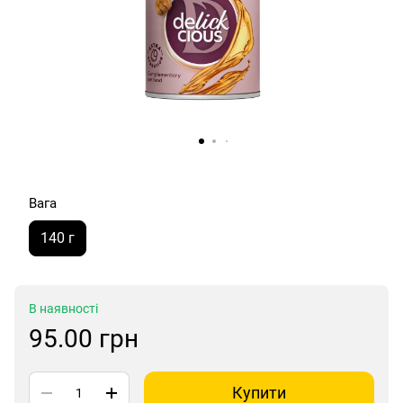
Вага
140 г
В наявності
95.00 грн
Купити