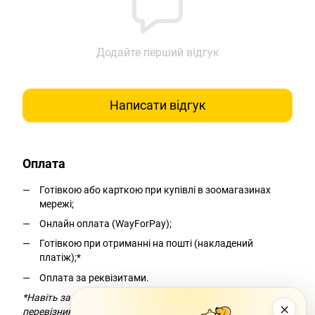
Додайте перший відгук
Написати відгук
Оплата
Готівкою або карткою при купівлі в зоомагазинах
мережі;
Онлайн оплата (WayForPay);
Готівкою при отриманні на пошті (накладений
платіж);*
Оплата за реквізитами.
*Навіть за умови безкоштовної доставки компанія-
×
перевізник додасть комісію за переказ