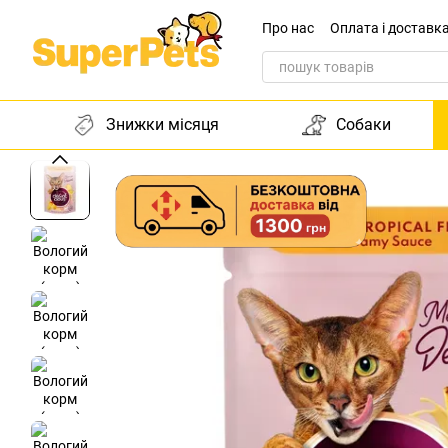
Перейти до основного контенту
Про нас
Оплата і доставк
Звернення до директора
Знижки місяця
Собаки