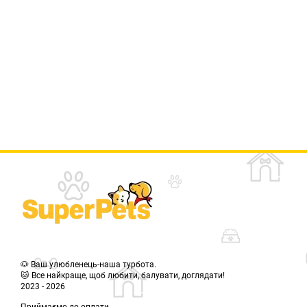
🐶 Ваш улюбленець-наша турбота.
🐱 Все найкраще, щоб любити, балувати, доглядати!
2023 - 2026