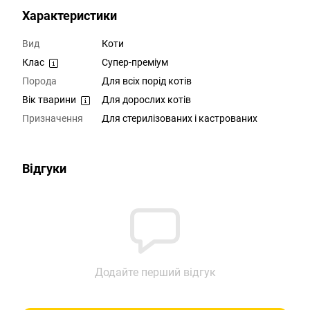
Характеристики
Вид
Коти
Клас
Супер-преміум
Порода
Для всіх порід котів
Вік тварини
Для дорослих котів
Призначення
Для стерилізованих і кастрованих
Відгуки
Додайте перший відгук