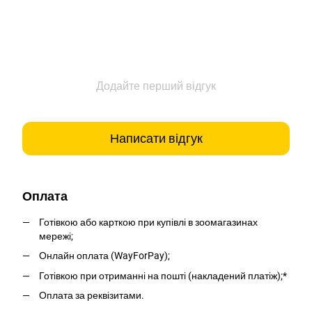
Додайте перший відгук
Написати відгук
Оплата
Готівкою або карткою при купівлі в зоомагазинах
мережі;
Онлайн оплата (WayForPay);
Готівкою при отриманні на пошті (накладений платіж);*
Оплата за реквізитами.