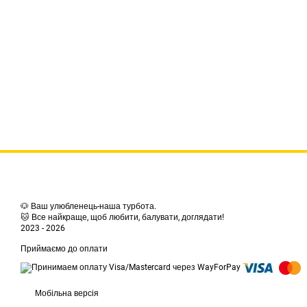
🐶 Ваш улюбленець-наша турбота.
🐱 Все найкраще, щоб любити, балувати, доглядати!
2023 - 2026
Приймаємо до оплати
Мобільна версія