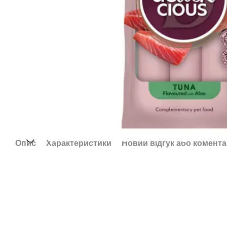
Опис
Характеристики
Новий відгук або комент