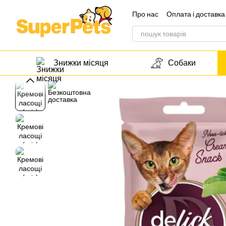
Перейти до основного контенту
Про нас
Оплата і доставка
Звернення до директора
Знижки місяця
Собаки