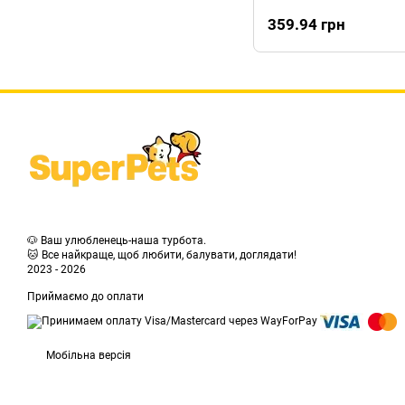
359.94 грн
🐶 Ваш улюбленець-наша турбота.
🐱 Все найкраще, щоб любити, балувати, доглядати!
2023 - 2026
Приймаємо до оплати
Мобільна версія