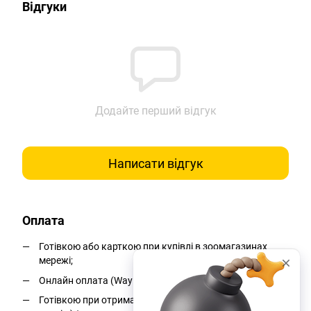
Відгуки
Додайте перший відгук
Написати відгук
Оплата
Готівкою або карткою при купівлі в зоомагазинах
мережі;
Онлайн оплата (WayForPay);
Готівкою при отриманні на пошті (накладений