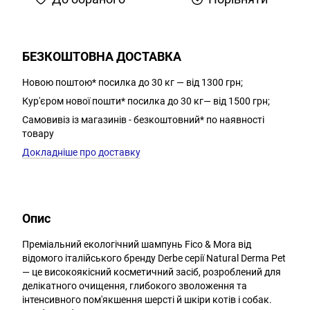
БЕЗКОШТОВНА ДОСТАВКА
Новою поштою* посилка до 30 кг — від 1300 грн;
Кур'єром нової пошти* посилка до 30 кг— від 1500 грн;
Самовивіз із магазинів - безкоштовний* по наявності
товару
Докладніше про доставку
Опис
Преміальний екологічний шампунь Fico & Mora від
відомого італійського бренду Derbe серії Natural Derma Pet
— це високоякісний косметичний засіб, розроблений для
делікатного очищення, глибокого зволоження та
інтенсивного пом'якшення шерсті й шкіри котів і собак.