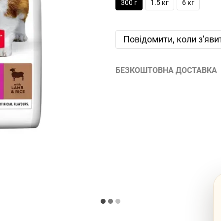
300 г
1.5 кг
6 кг
Повідомити, коли з'яви
БЕЗКОШТОВНА ДОСТАВКА