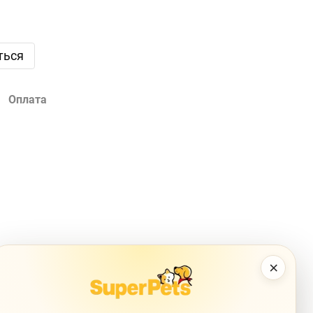
ться
Оплата
×