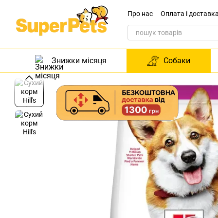
Перейти до основного контенту
Про нас
Оплата і доставк
Звернення до директора
Знижки місяця
Собаки