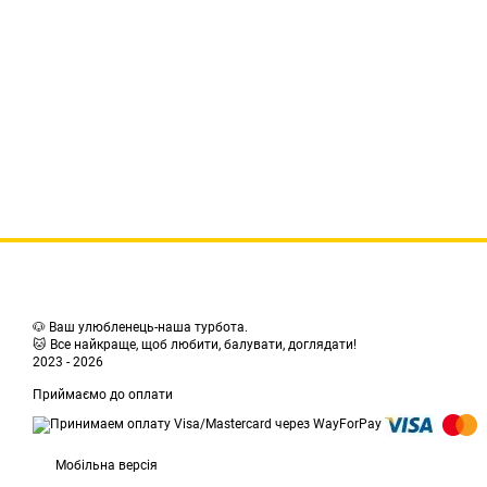
🐶 Ваш улюбленець-наша турбота.
🐱 Все найкраще, щоб любити, балувати, доглядати!
2023 - 2026
Приймаємо до оплати
Мобільна версія