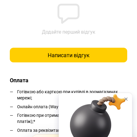
Додайте перший відгук
Написати відгук
Оплата
Готівкою або карткою при купівлі в зоомагазинах
мережі;
Онлайн оплата (WayForPay);
Готівкою при отриманні на пошті (накладений
платіж);*
Оплата за реквізитами.