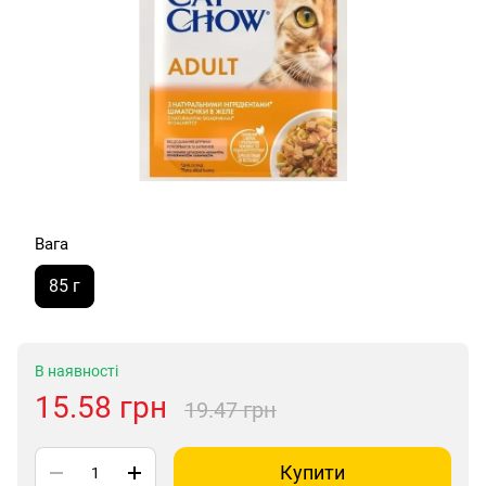
Вага
85 г
В наявності
15.58 грн
19.47 грн
Купити