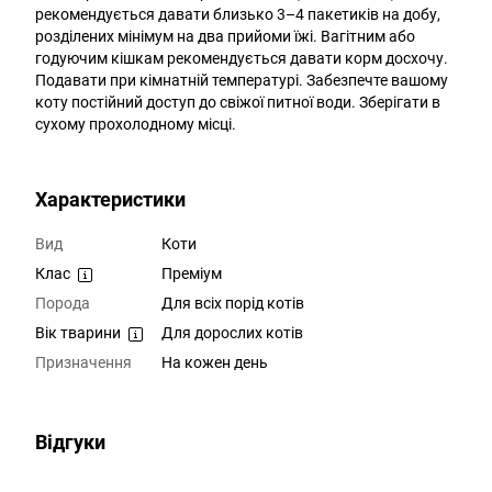
рекомендується давати близько 3–4 пакетиків на добу,
розділених мінімум на два прийоми їжі. Вагітним або
годуючим кішкам рекомендується давати корм досхочу.
Подавати при кімнатній температурі. Забезпечте вашому
коту постійний доступ до свіжої питної води. Зберігати в
сухому прохолодному місці.
Характеристики
Вид
Коти
Клас
Преміум
Порода
Для всіх порід котів
Вік тварини
Для дорослих котів
Призначення
На кожен день
Відгуки