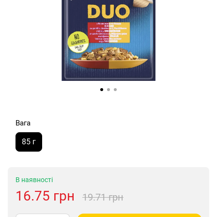
Вага
85 г
В наявності
16.75 грн
19.71 грн