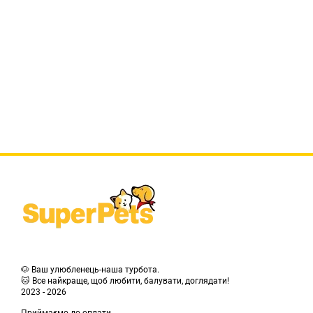
🐶 Ваш улюбленець-наша турбота.
🐱 Все найкраще, щоб любити, балувати, доглядати!
2023 - 2026