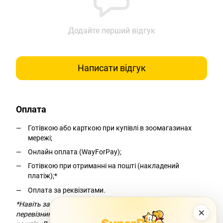
Додайте перший відгук
Написати відгук
Оплата
Готівкою або карткою при купівлі в зоомагазинах
мережі;
Онлайн оплата (WayForPay);
Готівкою при отриманні на пошті (накладений
платіж);*
Оплата за реквізитами.
*Навіть за умови безкоштовної доставки компанія-
×
перевізник додасть комісію за переказ