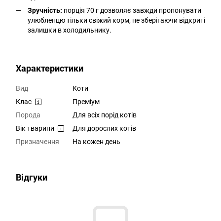
Зручність:
порція 70 г дозволяє завжди пропонувати
улюбленцю тільки свіжий корм, не зберігаючи відкриті
залишки в холодильнику.
Характеристики
Вид
Коти
Клас
Преміум
Порода
Для всіх порід котів
Вік тварини
Для дорослих котів
Призначення
На кожен день
Відгуки