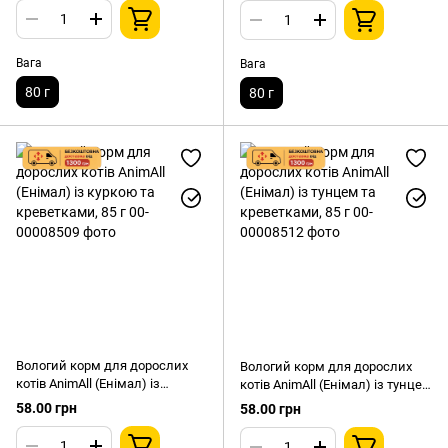
Вага
Вага
80 г
80 г
Вологий корм для дорослих
Вологий корм для дорослих
котів AnimAll (Енімал) із
котів AnimAll (Енімал) із тунцем
куркою та креветками, 85 г
та креветками, 85 г
58.00 грн
58.00 грн