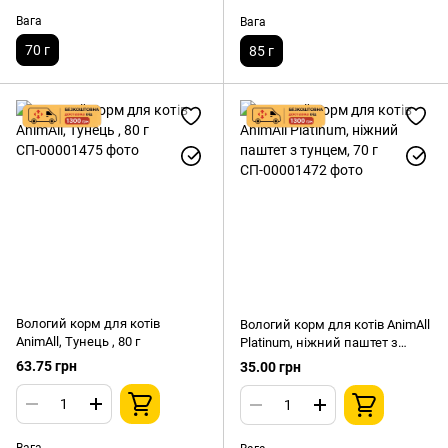
Вага
Вага
70 г
85 г
Вологий корм для котів
Вологий корм для котів AnimAll
AnimAll, Тунець , 80 г
Platinum, ніжний паштет з
тунцем, 70 г
63.75 грн
35.00 грн