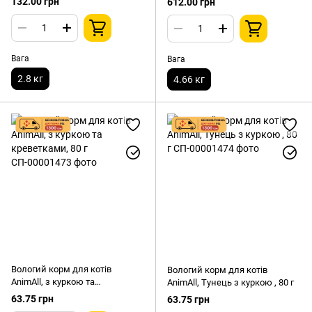
132.00 грн
612.00 грн
лаванди 2,8 кг
4.66кг 10л
Вага
Вага
2.8 кг
4.66 кг
Вологий корм для котів
Вологий корм для котів
AnimAll, з куркою та
AnimAll, Тунець з куркою , 80 г
креветками, 80 г
63.75 грн
63.75 грн