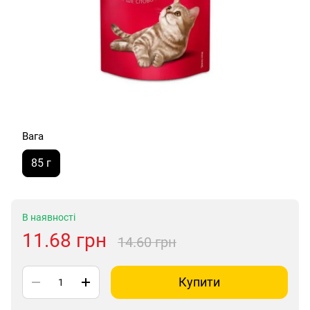
Вага
85 г
В наявності
11.68 грн
14.60 грн
Купити