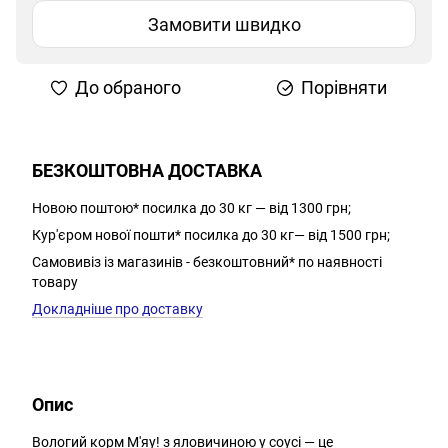
Замовити швидко
До обраного
Порівняти
БЕЗКОШТОВНА ДОСТАВКА
Новою поштою* посилка до 30 кг — від 1300 грн;
Кур'єром нової пошти* посилка до 30 кг— від 1500 грн;
Самовивіз із магазинів - безкоштовний* по наявності
товару
Докладніше про доставку
Опис
Вологий корм М'яу! з яловичиною у соусі — це