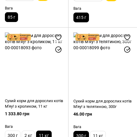
Вага
Вага
85 г
415 г
Сухий корм для дорослих котів
Сухий корм для дорослих котів
М'яу! з кроликом, 11 кг
М'яу! з телятиною, 300г
1 333.80 грн
46.00 грн
Вага
Вага
300 г
2 кг
11 кг
300 г
11 кг