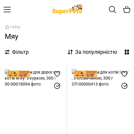
Мяу
Мяу
Фільтр
За популярністю