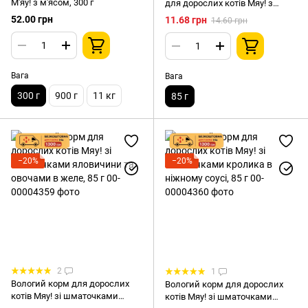
М'яу! з м'ясом, 300 г
для дорослих котів Мяу! з
куркою у ніжному соусі, 85 г
52.00 грн
11.68 грн
14.60 грн
Вага
Вага
300 г
900 г
11 кг
85 г
−20%
−20%
2
1
Вологий корм для дорослих
Вологий корм для дорослих
котів Мяу! зі шматочками
котів Мяу! зі шматочками