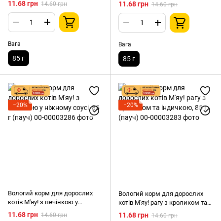
яловичини та овочами в желе,
кролика в ніжному соусі, 85 г
11.68 грн
11.68 грн
14.60 грн
14.60 грн
85 г
Вага
Вага
85 г
85 г
−20%
−20%
Вологий корм для дорослих
Вологий корм для дорослих
котів М'яу! з печінкою у
котів М'яу! рагу з кроликом та
ніжному соусі, 85 г (пауч)
індичкою, 85 г (пауч)
11.68 грн
11.68 грн
14.60 грн
14.60 грн