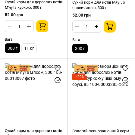
Сухий корм для дорослих котів
Сухий корм для котів Мяу! , з
М'яу! з куркою, 300 г
яловичиною, 300 г
52.00 грн
52.00 грн
Вага
Вага
300 г
11 кг
300 г
−20%
Сухий корм для дорослих котів
Вологий повнораціонний корм