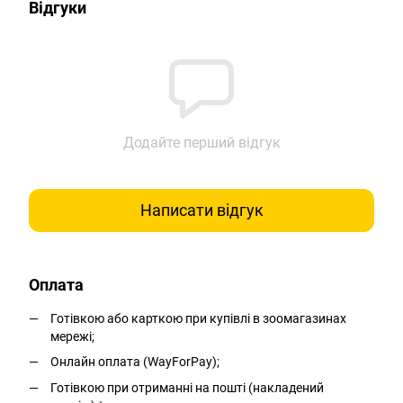
Відгуки
Додайте перший відгук
Написати відгук
Оплата
Готівкою або карткою при купівлі в зоомагазинах
мережі;
Онлайн оплата (WayForPay);
Готівкою при отриманні на пошті (накладений