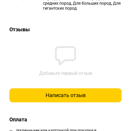
средних пород, Для больших пород, Для
гигантских пород
Отзывы
Добавьте первый отзыв
Написать отзыв
Оплата
Наличными или карточкой при покупке в