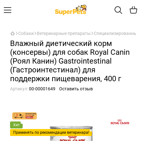
Собаки
Ветеринарные препараты
Специализированный 
Влажный диетический корм
(консервы) для собак Royal Canin
(Роял Канин) Gastrointestinal
(Гастроинтестинал) для
поддержки пищеварения, 400 г
Артикул:
00-00001649
Оставить отзыв
Хит
Применять по рекомендации ветеринара!