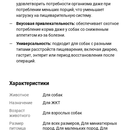
удовлетворить потребности организма даже при
потреблении меньших порций, что уменьшает
нагрузку на пищеварительную систему.
Вкусовая привлекательность:
обеспечивает охотное
потребление корма даже у собак со сниженным
аппетитом из-за болезни.
Универсальность:
подходит для собак с разными
типами расстройств пищеварения, включая диарею,
гастрит, энтерит или период восстановления после
операций.
Характеристики
Животное
Для собак
Назначение
Для ЖКТ
Возраст
Для взрослых собак
животного
Размер
Для всех размеров, Для миниатюрных
питомца
пород, Для маленьких пород, Для