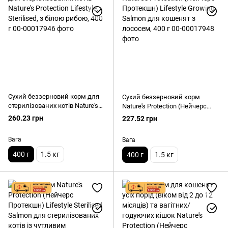
Сухий беззерновий корм для
Сухий беззерновий корм
стерилізованих котів Nature's
Nature's Protection (Нейчерс
Protection Lifestyle, Sterilised, з
Протекшн) Lifestyle Growing
260.23 грн
227.52 грн
білою рибою, 400 г
Salmon для кошенят з
лососем, 400 г
Вага
Вага
400 г
1.5 кг
400 г
1.5 кг