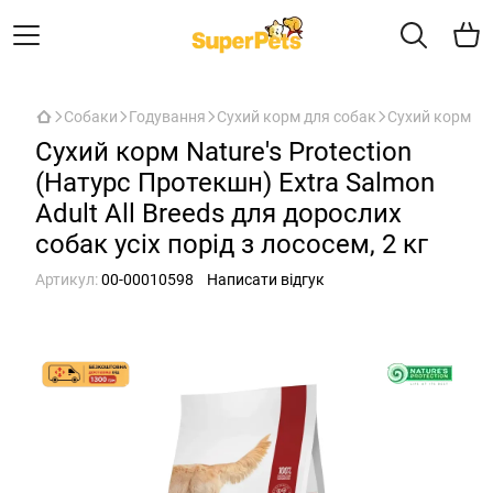
Собаки
Годування
Сухий корм для собак
Сухий корм Nat
Сухий корм Nature's Protection
(Натурс Протекшн) Extra Salmon
Adult All Breeds для дорослих
собак усіх порід з лососем, 2 кг
Артикул:
00-00010598
Написати відгук