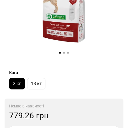
Вага
2 кг
18 кг
Немає в наявності
779.26 грн