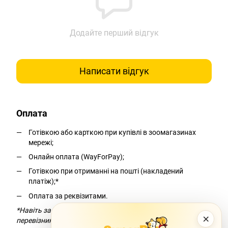
Додайте перший відгук
Написати відгук
Оплата
Готівкою або карткою при купівлі в зоомагазинах
мережі;
Онлайн оплата (WayForPay);
Готівкою при отриманні на пошті (накладений
платіж);*
Оплата за реквізитами.
*Навіть за умови безкоштовної доставки компанія-
×
перевізник додасть комісію за переказ