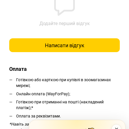
Додайте перший відгук
Написати відгук
Оплата
Готівкою або карткою при купівлі в зоомагазинах
мережі;
Онлайн оплата (WayForPay);
Готівкою при отриманні на пошті (накладений
платіж);*
Оплата за реквізитами.
*Навіть за умови безкоштовної доставки компанія-
×