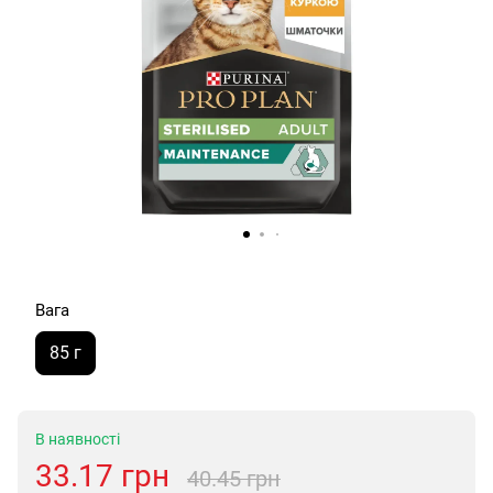
Вага
85 г
В наявності
33.17 грн
40.45 грн