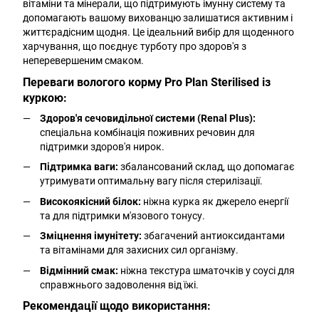
вітаміни та мінерали, що підтримують імунну систему та
допомагають вашому вихованцю залишатися активним і
життєрадісним щодня. Це ідеальний вибір для щоденного
харчування, що поєднує турботу про здоров'я з
неперевершеним смаком.
Переваги вологого корму Pro Plan Sterilised із
куркою:
Здоров'я сечовидільної системи (Renal Plus):
спеціальна комбінація поживних речовин для
підтримки здоров'я нирок.
Підтримка ваги:
збалансований склад, що допомагає
утримувати оптимальну вагу після стерилізації.
Високоякісний білок:
ніжна курка як джерело енергії
та для підтримки м'язового тонусу.
Зміцнення імунітету:
збагачений антиоксидантами
та вітамінами для захисних сил організму.
Відмінний смак:
ніжна текстура шматочків у соусі для
справжнього задоволення від їжі.
Рекомендації щодо використання: