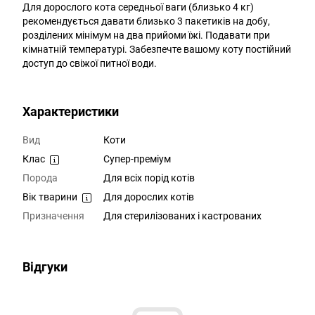
Для дорослого кота середньої ваги (близько 4 кг)
рекомендується давати близько 3 пакетиків на добу,
розділених мінімум на два прийоми їжі. Подавати при
кімнатній температурі. Забезпечте вашому коту постійний
доступ до свіжої питної води.
Характеристики
Вид
Коти
Клас
Супер-преміум
Порода
Для всіх порід котів
Вік тварини
Для дорослих котів
Призначення
Для стерилізованих і кастрованих
Відгуки