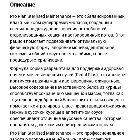
Описание
Pro Plan Sterilised Maintenance — это сбалансированный
влажный корм суперпремиум-класса, созданный
специально для удовлетворения потребностей
стерилизованных кошек и кастрированных котов. Этот
рацион помогает поддерживать оптимальную
физическую форму, здоровье мочевыделительной
системы и общий тонус вашего любимца после
процедуры стерилизации.
Формула корма разработана для поддержки здоровья
почек и мочевыводящих путей (Renal Plus), что является
критически важным для кастрированных животных.
Высокое содержание качественного белка из курицы
способствует сохранению мышечной массы, тогда как
тщательно подобранный баланс питательных веществ
помогает контролировать вес, предотвращая ожирение.
Нежные кусочки курицы в аппетитном соусе
обеспечивают отличные вкусовые качества, которые
понравятся даже самым привередливым кошкам.
Pro Plan Sterilised Maintenance — это профессиональная
забота о здоровье вашей кошки. Корм содержит