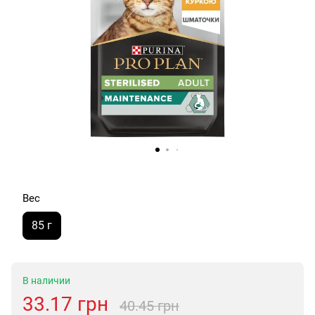
Вес
85 г
В наличии
33.17 грн
40.45 грн