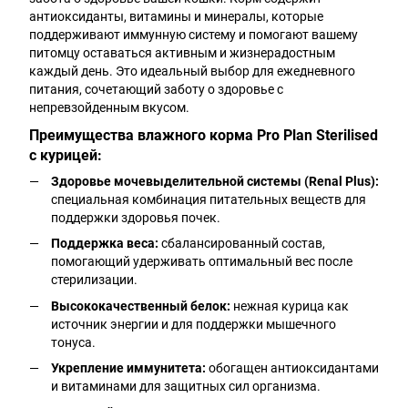
антиоксиданты, витамины и минералы, которые
поддерживают иммунную систему и помогают вашему
питомцу оставаться активным и жизнерадостным
каждый день. Это идеальный выбор для ежедневного
питания, сочетающий заботу о здоровье с
непревзойденным вкусом.
Преимущества влажного корма Pro Plan Sterilised
с курицей:
Здоровье мочевыделительной системы (Renal Plus):
специальная комбинация питательных веществ для
поддержки здоровья почек.
Поддержка веса:
сбалансированный состав,
помогающий удерживать оптимальный вес после
стерилизации.
Высококачественный белок:
нежная курица как
источник энергии и для поддержки мышечного
тонуса.
Укрепление иммунитета:
обогащен антиоксидантами
и витаминами для защитных сил организма.