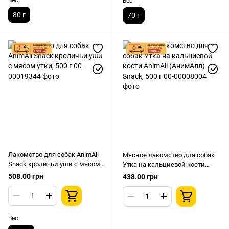
Вес
Вес
80 г
70 г
Лакомство для собак AnimAll
Мясное лакомство для собак
Snack кроличьи уши с мясом
Утка на кальциевой кости
утки, 500 г
AnimAll (АнимАлл) Snack, 500 г
508.00 грн
438.00 грн
Вес