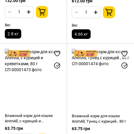
132.00 грн
612.00 грн
лаванды 2,8 кг
комкующийся 4.66кг 10л
Вес
Вес
2.8 кг
4.66 кг
Влажный корм для кошек
Влажный корм для кошек
AnimAll, с курицей и
AnimAll, Тунец с курицей , 80 г
креветками, 80 г
63.75 грн
63.75 грн