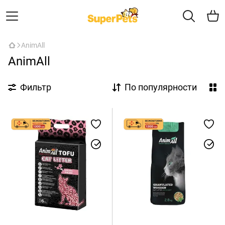
AnimAll
AnimAll
Фильтр
По популярности