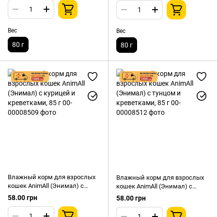
Вес
Вес
80 г
80 г
Влажный корм для взрослых
Влажный корм для взрослых
кошек AnimAll (Энимал) с
кошек AnimAll (Энимал) с
курицей и креветками, 85 г
тунцом и креветками, 85 г
58.00 грн
58.00 грн