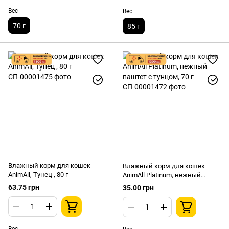
Вес
Вес
70 г
85 г
Влажный корм для кошек
Влажный корм для кошек
AnimAll, Тунец , 80 г
AnimAll Platinum, нежный
паштет с тунцом, 70 г
63.75 грн
35.00 грн