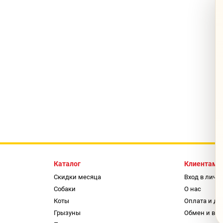
Каталог
Клиентам
Скидки месяца
Вход в личн
Собаки
О нас
Коты
Оплата и до
Грызуны
Обмен и воз