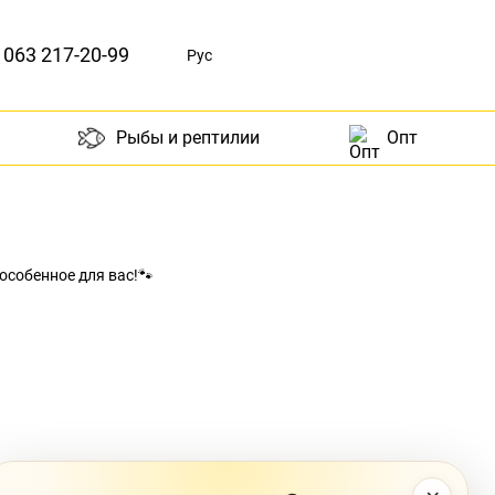
063 217-20-99
Рус
Рыбы и рептилии
Опт
 особенное для вас!🐾