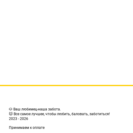
🐶 Ваш любимец-наша забота.
🐱 Все самое лучшее, чтобы любить, баловать, заботиться!
2023 - 2026
Принимаем к оплате