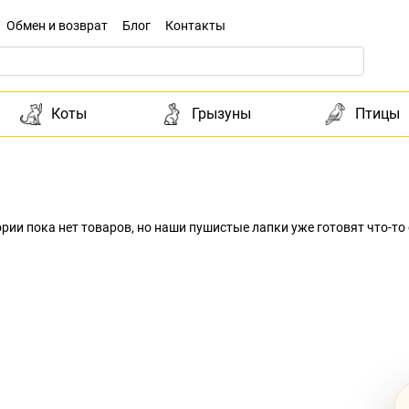
Обмен и возврат
Блог
Контакты
Коты
Грызуны
Птицы
гории пока нет товаров, но наши пушистые лапки уже готовят что-то