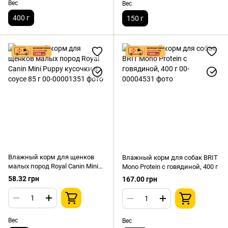
Вес
Вес
400 г
150 г
Влажный корм для щенков
Влажный корм для собак BRIT
малых пород Royal Canin Mini
Mono Protein с говядиной, 400 г
Puppy кусочки в соусе 85 г
58.32 грн
167.00 грн
Вес
Вес