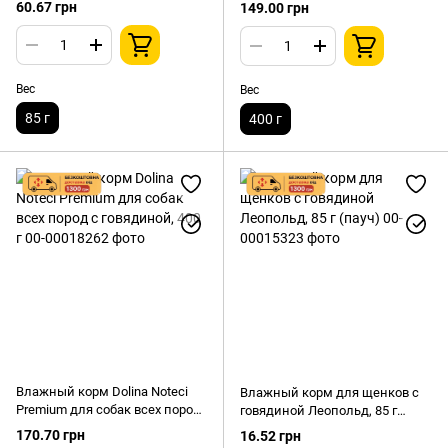
Chihuahua Adult паштет 85 г
60.67 грн
149.00 грн
Вес
Вес
85 г
400 г
Влажный корм Dolina Noteci
Влажный корм для щенков с
Premium для собак всех пород
говядиной Леопольд, 85 г
с говядиной, 400 г
(пауч)
170.70 грн
16.52 грн