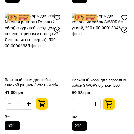
Влажный корм для собак
Влажный корм для взрослых
Мясной рацион (Готовый обед)
собак SAVORY с уткой, 200 г
с курицей, сердцем, печенью,
41.00 грн
89.33 грн
рисом и овощами Леопольд
(консерва), 500 г
Вес
Вес
500 г
200 г