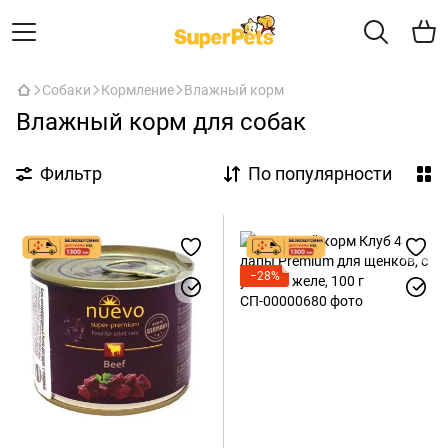
Собаки
Кормление
Влажный корм
Влажный корм для собак
Фильтр
По популярности
−28%