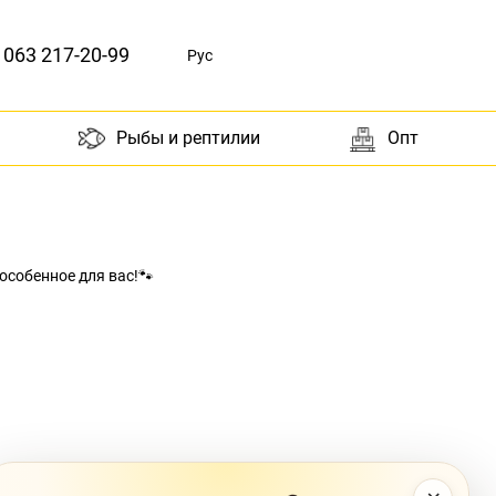
063 217-20-99
Рус
Рыбы и рептилии
Опт
 особенное для вас!🐾