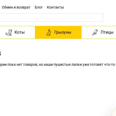
Обмен и возврат
Блог
Контакты
Коты
Грызуны
Птицы
в
гории пока нет товаров, но наши пушистые лапки уже готовят что-то