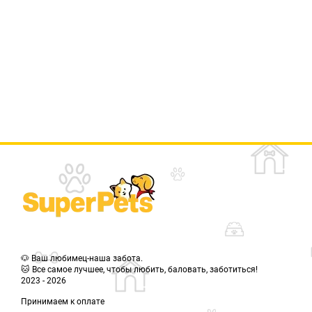
🐶 Ваш любимец-наша забота.
🐱 Все самое лучшее, чтобы любить, баловать, заботиться!
2023 - 2026
Принимаем к оплате