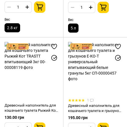
Вес
Вес
2.8 кг
5 л
1
Древесный наполнитель для
Древесный наполнитель для
кошачьего туалета Рыжий Кот
кошачьего туалета и грызунов
TRASTT впитывающий 3кг
Е-КО-Т универсальный
130.00 грн
195.00 грн
впитывающий белые гранулы
5кг