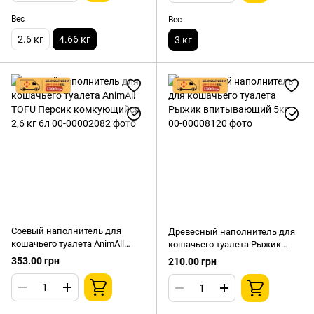
Вес
Вес
2.6 кг
4.66 кг
3 кг
Соевый наполнитель для
Древесный наполнитель для
кошачьего туалета AnimAll
кошачьего туалета Рыжик
TOFU Персик комкующийся
впитывающий 5кг
353.00 грн
210.00 грн
2,6 кг 6л