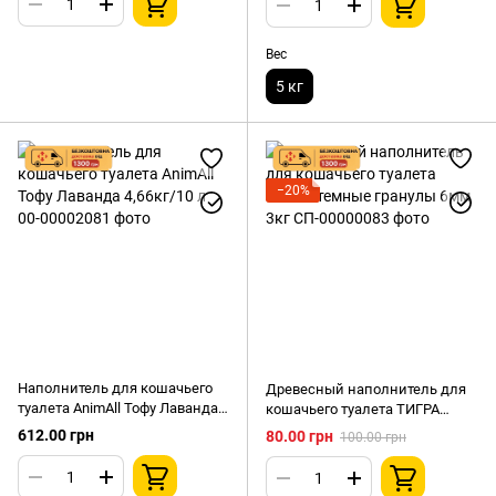
Вес
5 кг
−20%
Наполнитель для кошачьего
Древесный наполнитель для
туалета AnimAll Тофу Лаванда
кошачьего туалета ТИГРА
4,66кг/10 л
темные гранулы 6мм 3кг
612.00 грн
80.00 грн
100.00 грн