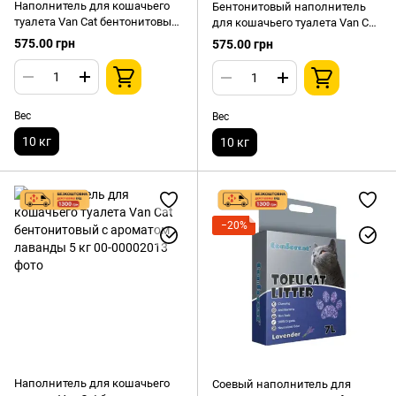
Наполнитель для кошачьего
Бентонитовый наполнитель
туалета Van Cat бентонитовый
для кошачьего туалета Van Cat
с ароматом марсельского
Classic комкующийся 10кг
575.00 грн
575.00 грн
мыла 10 кг
Вес
Вес
10 кг
10 кг
−20%
Наполнитель для кошачьего
Соевый наполнитель для