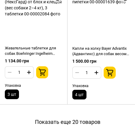
Жевательные таблетки для
Капли на холку Bayer Advantix
собак Boehringer Ingelheim
(Адвантикс) для собак весом
NexGard (НексГард) от блох и
4–10 кг, 4 пипетки
1 134.00 грн
1 500.00 грн
клещей (вес собаки 2–4 кг), 3
таблетки
Упаковка
Упаковка
3 шт
4 шт
Показать еще 20 товаров