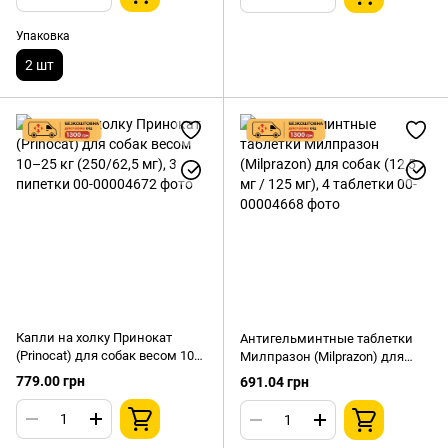
Упаковка
2 шт
Капли на холку Принокат
Антигельминтные таблетки
(Prinocat) для собак весом 10–
Милпразон (Milprazon) для
25 кг (250/62,5 мг), 3 пипетки
собак (12,5 мг / 125 мг), 4
779.00 грн
691.04 грн
таблетки