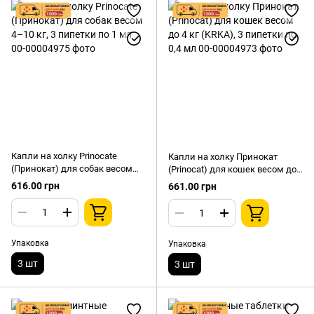
Капли на холку Prinocate
Капли на холку Принокат
(Принокат) для собак весом
(Prinocat) для кошек весом до
4–10 кг, 3 пипетки по 1 мл
4 кг (KRKA), 3 пипетки по 0,4
616.00 грн
661.00 грн
мл
Упаковка
Упаковка
3 шт
3 шт