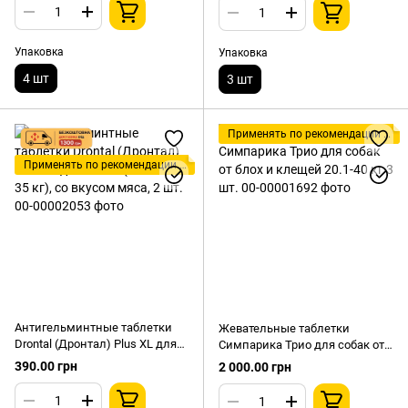
20 мг), 3 таблетки
Упаковка
Упаковка
4 шт
3 шт
Применять по рекомендации ветеринара!
Применять по рекомендации ветеринара!
Антигельминтные таблетки
Жевательные таблетки
Drontal (Дронтал) Plus XL для
Симпарика Трио для собак от
собак (весом от 35 кг), со
блох и клещей 20.1-40 кг 3 шт.
390.00 грн
2 000.00 грн
вкусом мяса, 2 шт.