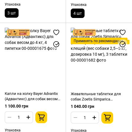
Упаковка
Упаковка
3 шт
4 шт
Применять по рекомендации ветеринара!
Капли на холку Bayer Advantix
Жевательные таблетки для
(Адвантикс) для собак весом
собак Zoetis Simparica
до 4 кг, 4 пипетки
(Симпарика) от блох и клещей
1 100.00 грн
1 040.00 грн
(вес собаки 2,5–5 кг,
дозировка 10 мг), 3 таблетки
Упаковка
Упаковка