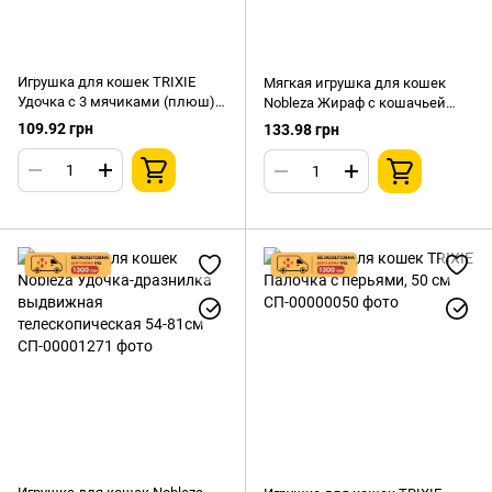
Игрушка для кошек TRIXIE
Мягкая игрушка для кошек
Удочка с 3 мячиками (плюш),
Nobleza Жираф с кошачьей
35 см
мятой 22см
109.92 грн
133.98 грн