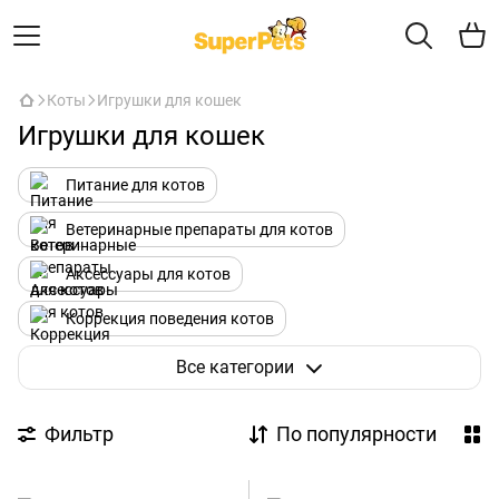
Коты
Игрушки для кошек
Игрушки для кошек
Питание для котов
Ветеринарные препараты для котов
Аксессуары для котов
Коррекция поведения котов
Товары для дома
Уход и гигиена для кошек
Все категории
Косметика для котов
Игрушки для кошек
Фильтр
По популярности