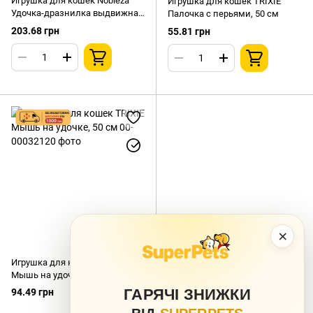
Игрушка для кошек Nobleza
Игрушка для кошек TRIXIE
Удочка-дразнилка выдвижная
Палочка с перьями, 50 см
телескопическая 54-81см
203.68 грн
55.81 грн
×
Игрушка для кошек TRIXIE
Мышь на удочке, 50 см
ГАРЯЧІ ЗНИЖКИ
94.49 грн