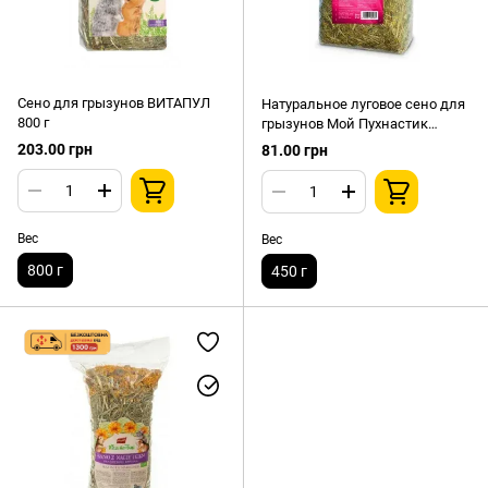
Сено для грызунов ВИТАПУЛ
Натуральное луговое сено для
800 г
грызунов Мой Пухнастик
экологически чистое 450г
203.00 грн
81.00 грн
Вес
Вес
800 г
450 г